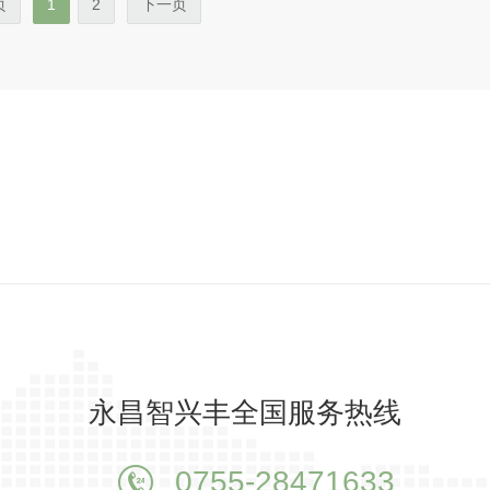
页
1
2
下一页
永昌智兴丰全国服务热线
0755-28471633