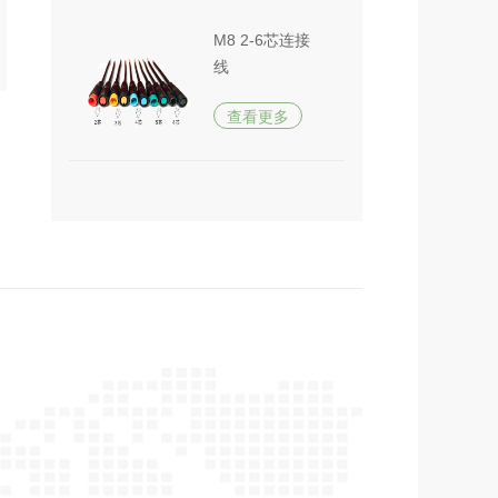
M8 2-6芯连接
线
查看更多