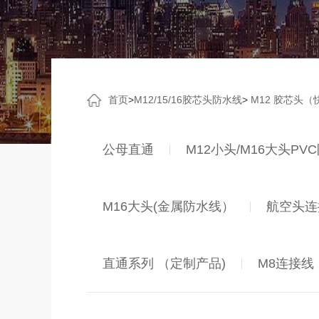
首页
>
M12/15/16胶芯头防水线
>
M12 胶芯头（
公母直通
M12小头/M16大头PV
M16大头(金属防水线）
航空头连接
直通系列 （定制产品)
M8连接线