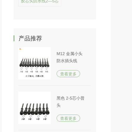
胶芯头防水线2—5芯
产品推荐
M12 金属小头
防水插头线
查看更多
黑色 2-5芯小普
头
查看更多