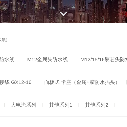
快锁）
C防水线
M12金属头防水线
M12/15/16胶芯头
线 GX12-16
面板式 卡座（金属+胶防水插头）
大电流系列
其他系列1
其他系列2