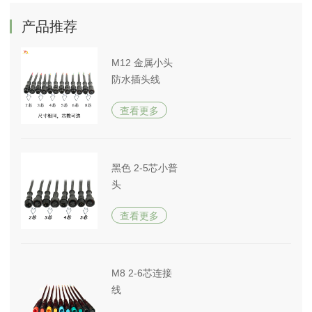
产品推荐
M12 金属小头
防水插头线
查看更多
黑色 2-5芯小普
头
查看更多
M8 2-6芯连接
线