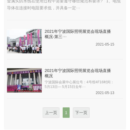
金属头防水线在使用过程中需要遵守哪些规范和要求? 1、电缆
导体在连接时电阻要求低，并具备一定···
2021年宁波国际照明展览会现场直播
概况-第三···
2021-05-15
2021年宁波国际照明展览会现场直播
概况
宁波国际会展中心展位号：4号馆4F16时间：
5月13日— 5月15日去年···
2021-05-13
上一页
1
下一页