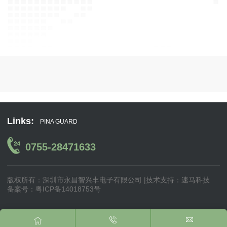
Links:
PINA GUARD
0755-28471633
版权所有：深圳市永昌智兴丰电子有限公司 |
技术支持：
速马科技
备案号：粤ICP备14018753号